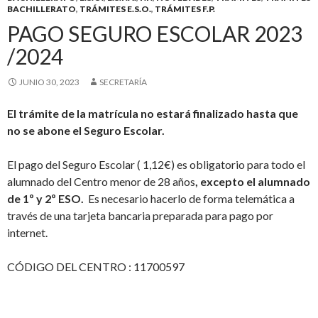
BACHILLERATO
,
TRÁMITES E.S.O.
,
TRÁMITES F.P.
PAGO SEGURO ESCOLAR 2023
/2024
JUNIO 30, 2023
SECRETARÍA
El trámite de la matrícula no estará finalizado hasta que
no se abone el Seguro Escolar.
El pago del Seguro Escolar ( 1,12€) es obligatorio para todo el
alumnado del Centro menor de 28 años
, excepto el alumnado
de 1º y 2º ESO.
Es necesario hacerlo de forma telemática a
través de una tarjeta bancaria preparada para pago por
internet.
CÓDIGO DEL CENTRO : 11700597