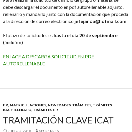
debe descargar el documento en pdf autorellenable adjunto,
rellenarlo y mandarlo junto con la documentación que proceda
a la dirección de correo electrónico
jefejanda@hotmail.com
El plazo de solicitudes es
hasta el día 20 de septiembre
(incluido)
ENLACE A DESCARGA SOLICITUD EN PDF
AUTORELLENABLE
F.P.
,
MATRICULACIONES
,
NOVEDADES
,
TRÁMITES
,
TRÁMITES
BACHILLERATO
,
TRÁMITES F.P.
TRAMITACIÓN CLAVE ICAT
JUNIO 4, 2018
SECRETARÍA