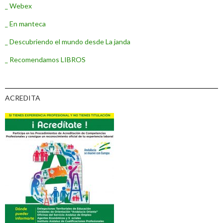
_ Webex
_ En manteca
_ Descubriendo el mundo desde La janda
_ Recomendamos LIBROS
ACREDITA