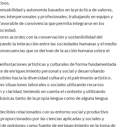
ivos.
onsabilidad y autonomía basados en la práctica de valores,
nes interpersonales y profesionales, trabajando en equipo y
avorable de convivencia que permita integrarse en los
sociedad.
lores acordes con la conservación y sostenibilidad del
izando la interacción entre las sociedades humanas y el medio
consecuencias que se derivan de la acción humana sobre el
anifestaciones artísticas y culturales de forma fundamentada
e de enriquecimiento personal y social y desarrollando
sibles hacia la diversidad cultural y el patrimonio artístico.
s situaciones laborales o sociales utilizando recursos
n y claridad, teniendo en cuenta el contexto y utilizando
 básicas tanto de la propia lengua como de alguna lengua
ecibles relacionados con su entorno social y productivo
 proporcionados por las ciencias aplicadas y sociales y
d de opiniones como fuente de enriquecimiento en la toma de