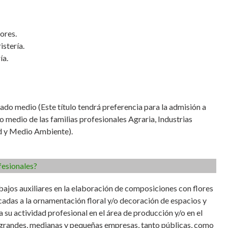
ores.
istería.
ía.
ado medio (Este título tendrá preferencia para la admisión a
o medio de las familias profesionales Agraria, Industrias
d y Medio Ambiente).
fesionales?
abajos auxiliares en la elaboración de composiciones con flores
adas a la ornamentación floral y/o decoración de espacios y
 su actividad profesional en el área de producción y/o en el
grandes, medianas y pequeñas empresas, tanto públicas, como