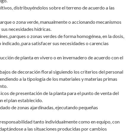
igo.
ultivos, distribuyéndolos sobre el terreno de acuerdo a las
n, parque o zona verde, manualmente o accionando mecanismos
r sus necesidades hídricas.
dines, parques o zonas verdes de forma homogénea, en la dosis,
indicado, para satisfacer sus necesidades o carencias
ucción de planta en vivero o en invernadero de acuerdo con el
jos de decoración floral siguiendo los criterios del personal
tendiendo a la tipología de los materiales y materias primas
nto.
sicos de presentación de la planta para el punto de venta del
n el plan establecido.
uidado de zonas ajardinadas, ejecutando pequeñas
u responsabilidad tanto individualmente como en equipo, con
 adaptándose a las situaciones producidas por cambios