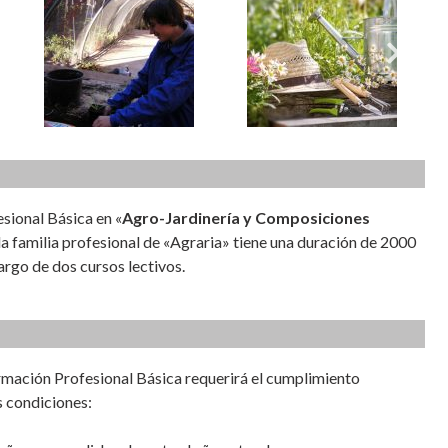
sional Básica en «
Agro-Jardinería y Composiciones
la familia profesional de «Agraria» tiene una duración de 2000
argo de dos cursos lectivos.
ormación Profesional Básica requerirá el cumplimiento
s condiciones: