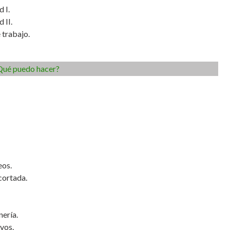
 I.
 II.
 trabajo.
 ¿Qué puedo hacer?
eos.
cortada.
nería.
vos.