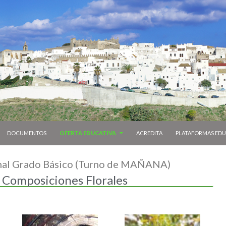
DOCUMENTOS
OFERTA EDUCATIVA
ACREDITA
PLATAFORMAS EDU
nal Grado Básico (Turno de MAÑANA)
y Composiciones Florales