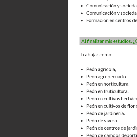
Comunicación y sociedad
Comunicación y sociedad
Formación en centros de
Al finalizar mis estudios.
Trabajar como:
Peón agrícola,
Peón agropecuario.
Peón en horticultura.
Peón en fruticultura.
Peón en cultivos herbác
Peón en cultivos de flor 
Peón de jardinería.
Peón de vivero.
Peón de centros de jardi
Peón de campos deporti