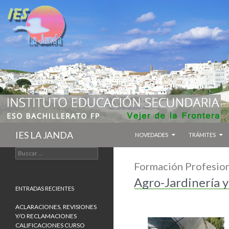
IES LA JANDA
NOVEDADES
TRÁMITES
Formación Profesio
Agro-Jardinería 
ENTRADAS RECIENTES
ACLARACIONES, REVISIONES
Y/O RECLAMACIONES
CALIFICACIONES CURSO