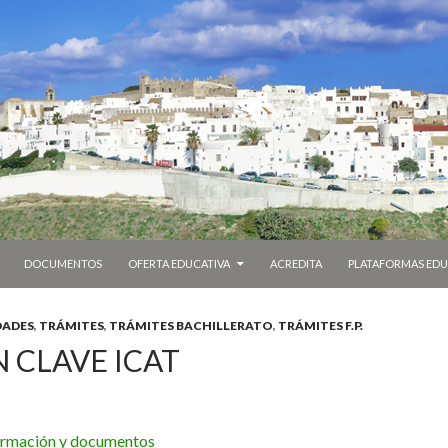
DOCUMENTOS
OFERTA EDUCATIVA
ACREDITA
PLATAFORMAS EDU
ADES
,
TRÁMITES
,
TRÁMITES BACHILLERATO
,
TRÁMITES F.P.
 CLAVE ICAT
ormación y documentos