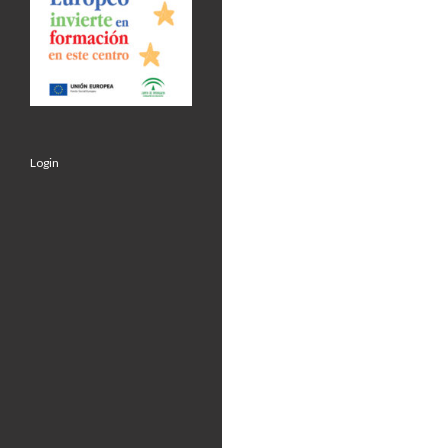
Login