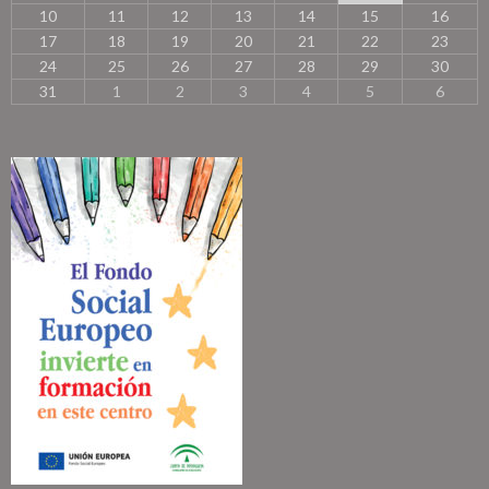
10
11
12
13
14
15
16
e
s
17
18
19
20
21
22
23
e
24
25
26
27
28
29
30
s
31
1
2
3
4
5
6