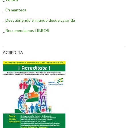
_ En manteca
_ Descubriendo el mundo desde La janda
_ Recomendamos LIBROS
ACREDITA