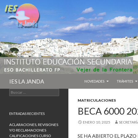
IR AL CONTENIDO
Buscar
IES LA JANDA
NOVEDADES
TRÁMITES
B
u
MATRICULACIONES
s
BECA 6000 20
c
a
ENTRADAS RECIENTES
r
ENERO 10, 2025
SECRETARÍ
:
ACLARACIONES, REVISIONES
Y/O RECLAMACIONES
SE HA ABIERTO EL PLAZO
CALIFICACIONES CURSO