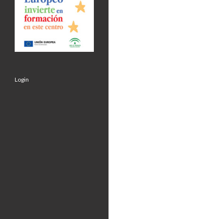
Login