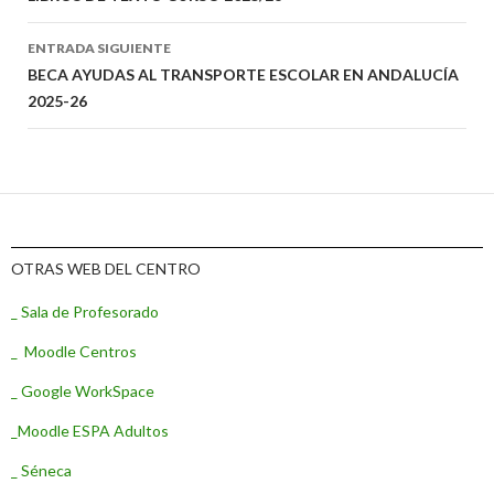
Ir
a
ENTRADA SIGUIENTE
la
BECA AYUDAS AL TRANSPORTE ESCOLAR EN ANDALUCÍA
2025-26
entrada
OTRAS WEB DEL CENTRO
_ Sala de Profesorado
_ Moodle Centros
_ Google WorkSpace
_Moodle ESPA Adultos
_ Séneca