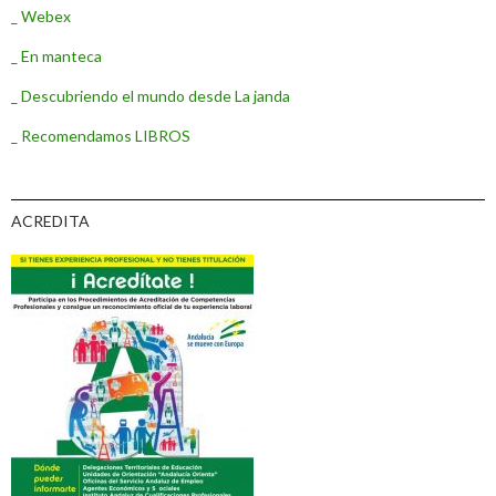
_ Webex
_ En manteca
_ Descubriendo el mundo desde La janda
_ Recomendamos LIBROS
ACREDITA