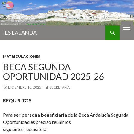
Buscar
IES LA JANDA
IR
AL
CONTENIDO
MATRICULACIONES
BECA SEGUNDA
OPORTUNIDAD 2025-26
DICIEMBRE 10, 2025
SECRETARÍA
REQUISITOS:
Para
ser persona beneficiaria
de la Beca Andalucía Segunda
Oportunidad es preciso reunir los
siguientes requisitos: