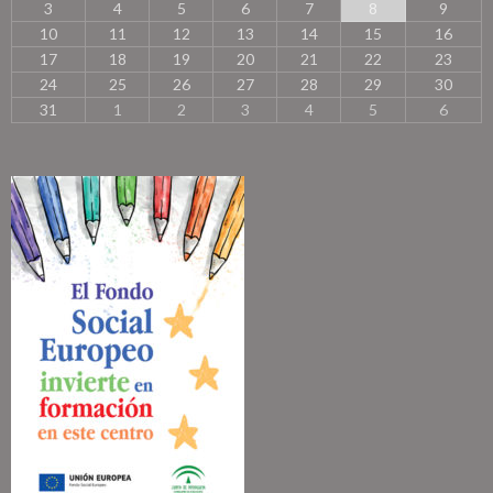
3
4
5
6
7
8
9
m
10
11
12
13
14
15
16
e
s
17
18
19
20
21
22
23
e
24
25
26
27
28
29
30
s
31
1
2
3
4
5
6