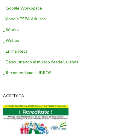
_ Google WorkSpace
_Moodle ESPA Adultos
_ Séneca
_ Webex
_ En manteca
_ Descubriendo el mundo desde La janda
_ Recomendamos LIBROS
ACREDITA