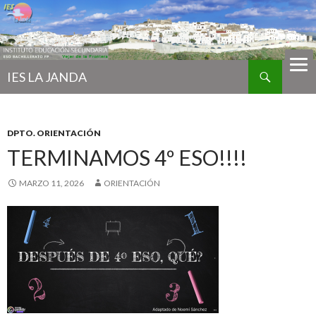
Buscar
IES LA JANDA
IR
AL
CONTENIDO
DPTO. ORIENTACIÓN
TERMINAMOS 4º ESO!!!!
MARZO 11, 2026
ORIENTACIÓN