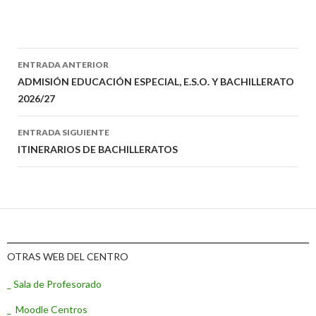
ENTRADA ANTERIOR
Ir
ADMISIÓN EDUCACIÓN ESPECIAL, E.S.O. Y BACHILLERATO
2026/27
a
la
ENTRADA SIGUIENTE
ITINERARIOS DE BACHILLERATOS
entrada
OTRAS WEB DEL CENTRO
_ Sala de Profesorado
_ Moodle Centros