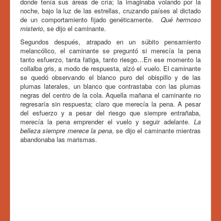
donde tenía sus áreas de cría; la imaginaba volando por la
noche, bajo la luz de las estrellas, cruzando países al dictado
de un comportamiento fijado genéticamente.
Qué hermoso
misterio
, se dijo el caminante.
Segundos después, atrapado en un súbito pensamiento
melancólico, el caminante se preguntó si merecía la pena
tanto esfuerzo, tanta fatiga, tanto riesgo…En ese momento la
collalba gris, a modo de respuesta, alzó el vuelo. El caminante
se quedó observando el blanco puro del obispillo y de las
plumas laterales, un blanco que contrastaba con las plumas
negras del centro de la cola. Aquella mañana el caminante no
regresaría sin respuesta; claro que merecía la pena. A pesar
del esfuerzo y a pesar del riesgo que siempre entrañaba,
merecía la pena emprender el vuelo y seguir adelante.
La
belleza siempre merece la pena
, se dijo el caminante mientras
abandonaba las marismas.