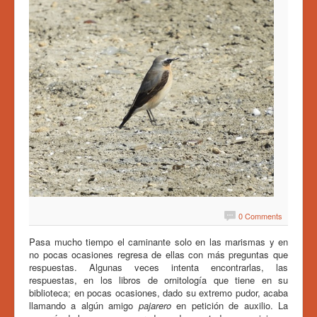
o
:
5
/
5
0 Comments
Pasa mucho tiempo el caminante solo en las marismas y en
no pocas ocasiones regresa de ellas con más preguntas que
respuestas. Algunas veces intenta encontrarlas, las
respuestas, en los libros de ornitología que tiene en su
biblioteca; en pocas ocasiones, dado su extremo pudor, acaba
llamando a algún amigo
pajarero
en petición de auxilio. La