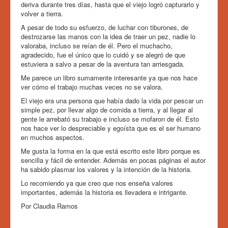
deriva durante tres días, hasta que el viejo logró capturarlo y
volver a tierra.
A pesar de todo su esfuerzo, de luchar con tiburones, de
destrozarse las manos con la idea de traer un pez, nadie lo
valoraba, incluso se reían de él. Pero el muchacho,
agradecido, fue el único que lo cuidó y se alegró de que
estuviera a salvo a pesar de la aventura tan arriesgada.
Me parece un libro sumamente interesante ya que nos hace
ver cómo el trabajo muchas veces no se valora.
El viejo era una persona que había dado la vida por pescar un
simple pez, por llevar algo de comida a tierra, y al llegar al
gente le arrebató su trabajo e incluso se mofaron de él. Esto
nos hace ver lo despreciable y egoísta que es el ser humano
en muchos aspectos.
Me gusta la forma en la que está escrito este libro porque es
sencilla y fácil de entender. Además en pocas páginas el autor
ha sabido plasmar los valores y la intención de la historia.
Lo recomiendo ya que creo que nos enseña valores
importantes, además la historia es llevadera e intrigante.
Por Claudia Ramos