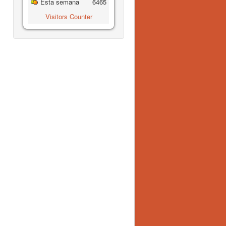
Esta semana
6465
Visitors Counter