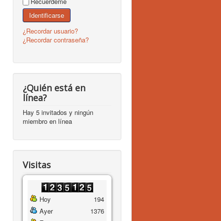
Recuérdeme
Identificarse
¿Recordar usuario?
¿Recordar contraseña?
¿Quién está en
línea?
Hay 5 invitados y ningún
miembro en línea
Visitas
Hoy
194
Ayer
1376