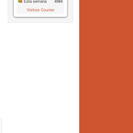
Esta semana
4984
Visitors Counter