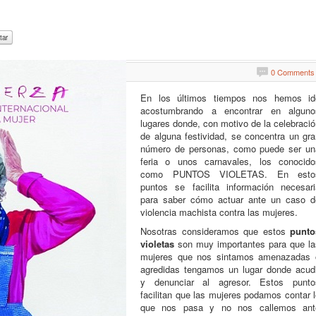
0 Comments
En los últimos tiempos nos hemos id
acostumbrando a encontrar en alguno
lugares donde, con motivo de la celebraci
de alguna festividad, se concentra un gra
número de personas, como puede ser un
feria o unos carnavales, los conocido
como PUNTOS VIOLETAS. En esto
puntos se facilita información necesari
para saber cómo actuar ante un caso d
violencia machista contra las mujeres.
Nosotras consideramos que estos
punto
violetas
son muy importantes para que la
mujeres que nos sintamos amenazadas 
agredidas tengamos un lugar donde acudi
y denunciar al agresor. Estos punto
facilitan que las mujeres podamos contar 
que nos pasa y no nos callemos ant